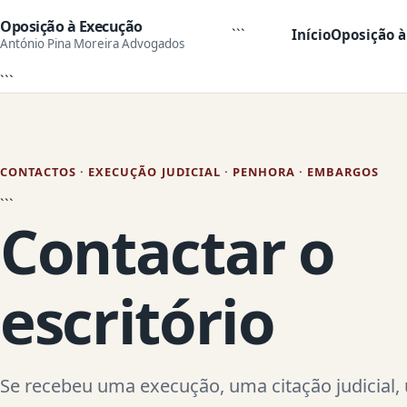
Oposição à Execução
```
Início
Oposição à
António Pina Moreira Advogados
```
CONTACTOS · EXECUÇÃO JUDICIAL · PENHORA · EMBARGOS
```
Contactar o
escritório
Se recebeu uma execução, uma citação judicial