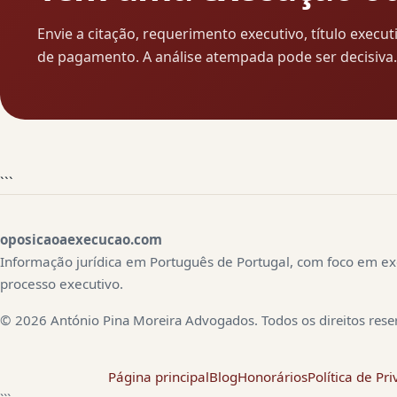
Envie a citação, requerimento executivo, título exe
de pagamento. A análise atempada pode ser decisiva.
```
oposicaoaexecucao.com
Informação jurídica em Português de Portugal, com foco em ex
processo executivo.
© 2026 António Pina Moreira Advogados. Todos os direitos rese
Página principal
Blog
Honorários
Política de Pr