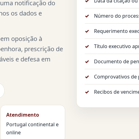
Data da citação ou 
uma notificação do
-nos os dados e
Número do proces
Requerimento exec
 em oposição à
Título executivo a
enhora, prescrição de
áveis e defesa em
Documento de pe
Comprovativos de
Recibos de vencimen
Atendimento
.com
Portugal continental e
online