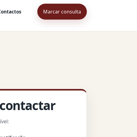
Marcar consulta
Contactos
 contactar
vel: