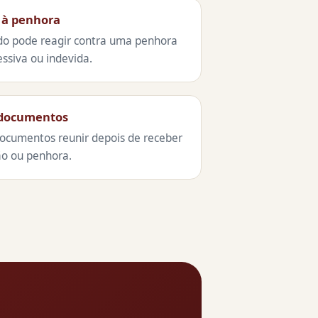
 à penhora
do pode reagir contra uma penhora
essiva ou indevida.
 documentos
ocumentos reunir depois de receber
ão ou penhora.