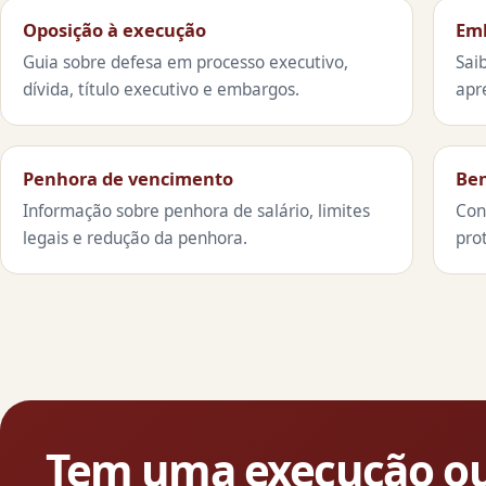
Oposição à execução
Em
Guia sobre defesa em processo executivo,
Sai
dívida, título executivo e embargos.
apr
Penhora de vencimento
Ben
Informação sobre penhora de salário, limites
Con
legais e redução da penhora.
pro
Tem uma execução ou