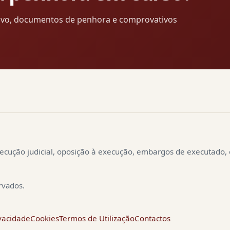
cutivo, documentos de penhora e comprovativos
ecução judicial, oposição à execução, embargos de executado,
rvados.
ivacidade
Cookies
Termos de Utilização
Contactos