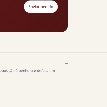
Enviar pedido
```
 oposição à penhora e defesa em