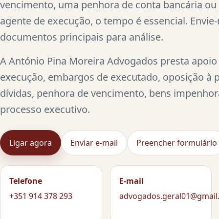
vencimento, uma penhora de conta bancária ou 
agente de execução, o tempo é essencial. Envie
documentos principais para análise.
A António Pina Moreira Advogados presta apoio
execução, embargos de executado, oposição à p
dívidas, penhora de vencimento, bens impenhor
processo executivo.
Ligar agora
Enviar e-mail
Preencher formulário
Telefone
E-mail
+351 914 378 293
advogados.geral01@gmail