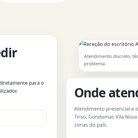
dir
Atendimento discreto, té
problema.
 diretamente para o
Onde ate
lizador.
Atendimento presencial e o
Tirso, Gondomar, Vila Nova 
zonas do país.