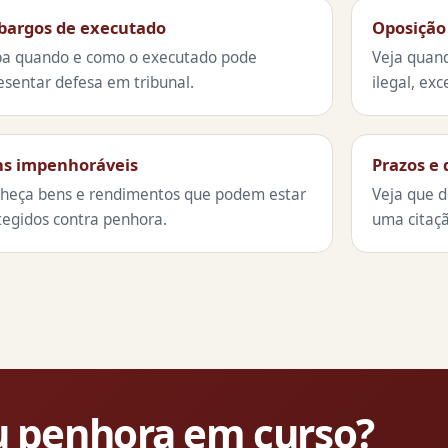
bargos de executado
Oposição
ba quando e como o executado pode
Veja quan
esentar defesa em tribunal.
ilegal, exc
s impenhoráveis
Prazos e
heça bens e rendimentos que podem estar
Veja que d
tegidos contra penhora.
uma citaç
 penhora em curso?