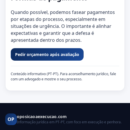
Quando possível, podemos fasear pagamentos
por etapas do processo, especialmente em
situações de urgência. O importante é alinhar
expectativas e garantir que a defesa é
apresentada dentro dos prazos.
Pedir orçamento após avaliação
Conteúdo informativo (PT‑PT). Para aconselhamento jurídico, fale
com um advogado e mostre o seu processo.
oposicaoaexecucao.com
OP
Informação jurídica em PT‑PT, com foco em execução e penhora.