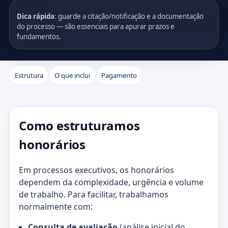
Dica rápida
: guarde a citação/notificação e a documentação
do processo — são essenciais para apurar prazos e
fundamentos.
Estrutura
O que inclui
Pagamento
Como estruturamos
honorários
Em processos executivos, os honorários
dependem da complexidade, urgência e volume
de trabalho. Para facilitar, trabalhamos
normalmente com:
Consulta de avaliação
(análise inicial do