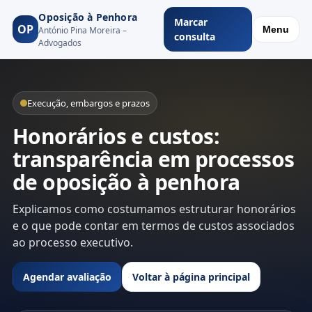
Oposição à Penhora
Marcar
OP
Menu
António Pina Moreira –
consulta
Advogados
Execução, embargos e prazos
Honorários e custos:
transparência em processos
de oposição à penhora
Explicamos como costumamos estruturar honorários
e o que pode contar em termos de custos associados
ao processo executivo.
Agendar avaliação
Voltar à página principal